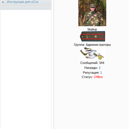
Инструкции для uCoz
Майор
Группа: Администраторы
Сообщений:
344
Награды:
2
Репутация:
1
Статус:
Offline