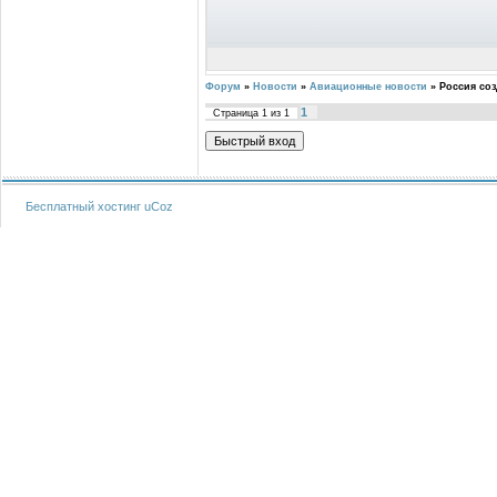
Форум
»
Новости
»
Авиационные новости
»
Россия соз
1
Страница
1
из
1
Бесплатный хостинг
uCoz