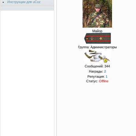
Инструкции для uCoz
Майор
Группа: Администраторы
Сообщений:
344
Награды:
2
Репутация:
1
Статус:
Offline