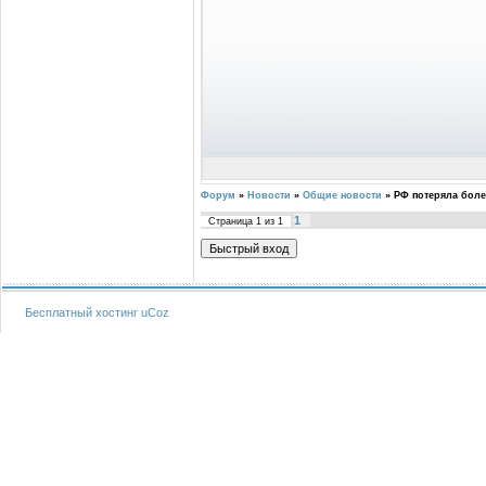
Форум
»
Новости
»
Общие новости
»
РФ потеряла боле
1
Страница
1
из
1
Бесплатный хостинг
uCoz