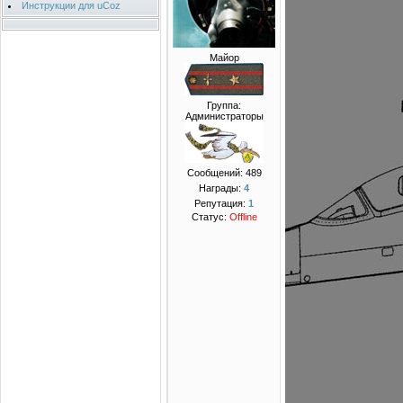
Инструкции для uCoz
Майор
Группа:
Администраторы
Сообщений:
489
Награды:
4
Репутация:
1
Статус:
Offline