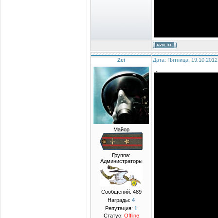
Zei
Дата: Пятница, 19.10.2012
...
Майор
Группа:
Администраторы
Сообщений:
489
Награды:
4
Репутация:
1
Статус:
Offline