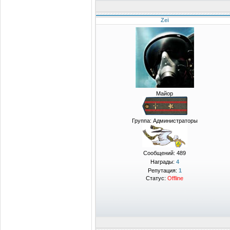
Zei
Майор
Группа: Администраторы
Сообщений:
489
Награды:
4
Репутация:
1
Статус:
Offline