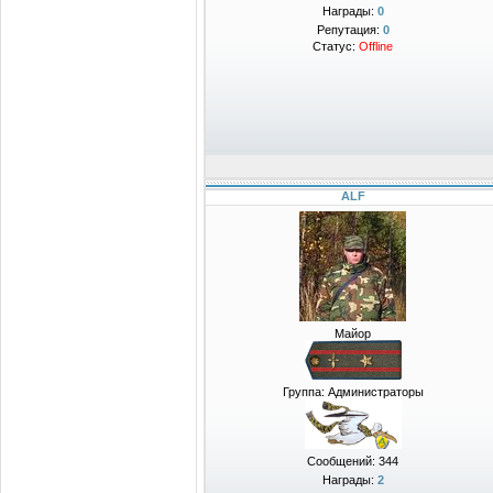
Награды:
0
Репутация:
0
Статус:
Offline
ALF
Майор
Группа: Администраторы
Сообщений:
344
Награды:
2