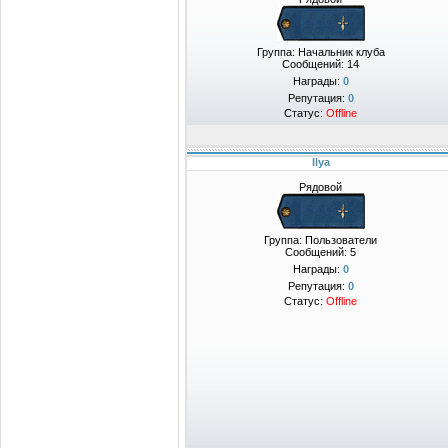
Группа: Начальник клуба
Сообщений:
14
Награды:
0
Репутация:
0
Статус:
Offline
Ilya
Рядовой
Группа: Пользователи
Сообщений:
5
Награды:
0
Репутация:
0
Статус:
Offline