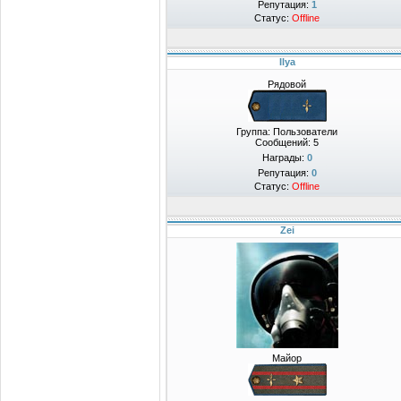
Репутация:
1
Статус:
Offline
Ilya
Рядовой
Группа: Пользователи
Сообщений:
5
Награды:
0
Репутация:
0
Статус:
Offline
Zei
Майор