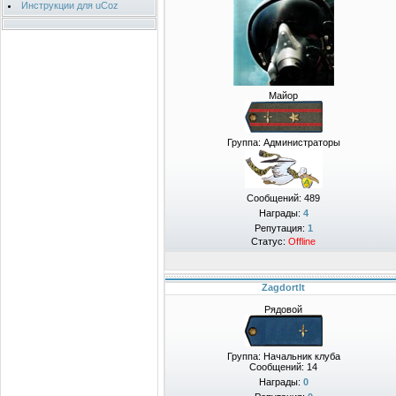
Инструкции для uCoz
Майор
Группа: Администраторы
Сообщений:
489
Награды:
4
Репутация:
1
Статус:
Offline
Zagdortlt
Рядовой
Группа: Начальник клуба
Сообщений:
14
Награды:
0