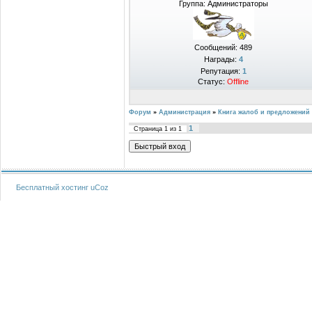
Группа: Администраторы
Сообщений:
489
Награды:
4
Репутация:
1
Статус:
Offline
Форум
»
Администрация
»
Книга жалоб и предложений
1
Страница
1
из
1
Бесплатный хостинг
uCoz