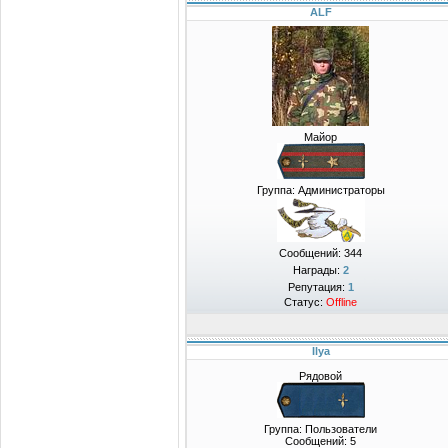
ALF
Майор
Группа: Администраторы
Сообщений:
344
Награды:
2
Репутация:
1
Статус:
Offline
Ilya
Рядовой
Группа: Пользователи
Сообщений:
5