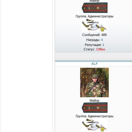
Майор
Группа: Администраторы
Сообщений:
489
Награды:
4
Репутация:
1
Статус:
Offline
ALF
Майор
Группа: Администраторы