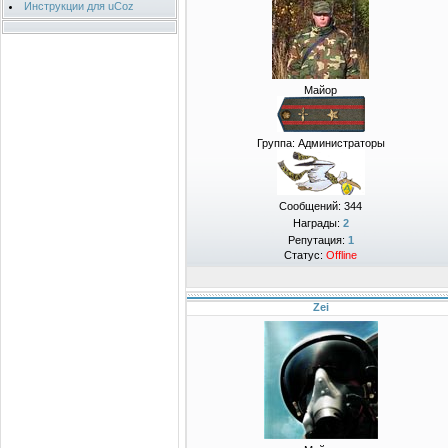
Инструкции для uCoz
Майор
Группа: Администраторы
Сообщений:
344
Награды:
2
Репутация:
1
Статус:
Offline
Zei