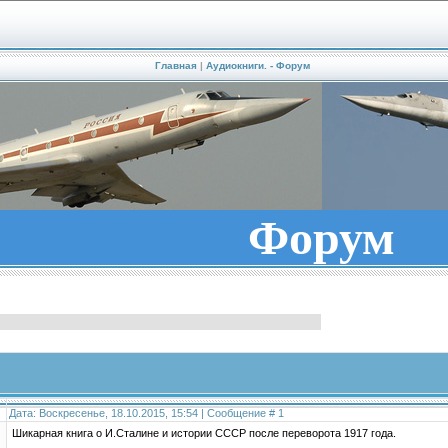
Главная
|
Аудиокниги. - Форум
Форум
Дата: Воскресенье, 18.10.2015, 15:54 | Сообщение #
1
Шикарная книга о И.Сталине и истории СССР после переворота 1917 года.