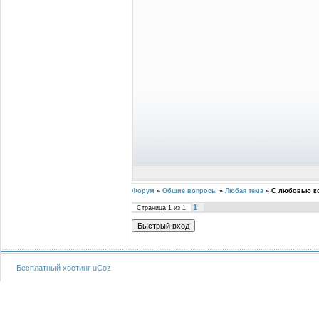
Форум
»
Обшие вопросы
»
Любая тема
»
С любовью к
1
Страница
1
из
1
Бесплатный хостинг
uCoz