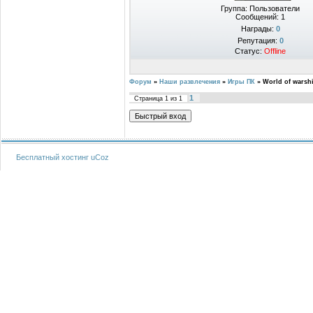
Группа: Пользователи
Сообщений:
1
Награды:
0
Репутация:
0
Статус:
Offline
Форум
»
Наши развлечения
»
Игры ПК
»
World of warsh
1
Страница
1
из
1
Бесплатный хостинг
uCoz